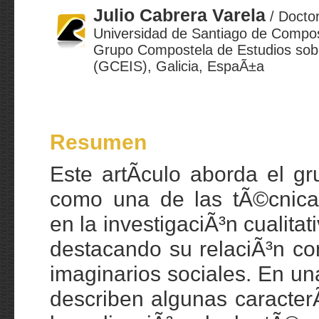
Julio Cabrera Varela
/ Doctor
Universidad de Santiago de Compost
Grupo Compostela de Estudios sobr
(GCEIS), Galicia, EspaÃ±a
Resumen
Este artÃ­culo aborda el g
como una de las tÃ©cnica
en la investigaciÃ³n cualita
destacando su relaciÃ³n co
imaginarios sociales. En un
describen algunas caracterÃ