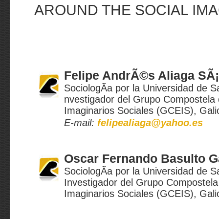
AROUND THE SOCIAL IMA
Felipe AndrÃ©s Aliaga SÃ
SociologÃ­a por la Universidad de 
nvestigador del Grupo Compostela 
Imaginarios Sociales (GCEIS), Gal
E-mail:
felipealiaga@yahoo.es
Oscar Fernando Basulto G
SociologÃ­a por la Universidad de 
Investigador del Grupo Compostela
Imaginarios Sociales (GCEIS), Gal