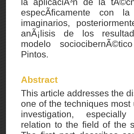
la aplicaciÃ³n de la tÃ©cn
especÃ­ficamente con la
imaginarios, posteriorme
anÃ¡lisis de los resulta
modelo sociocibernÃ©ti
Pintos.
Abstract
This article addresses the d
one of the techniques most u
investigation, especially
relation to the field of the 