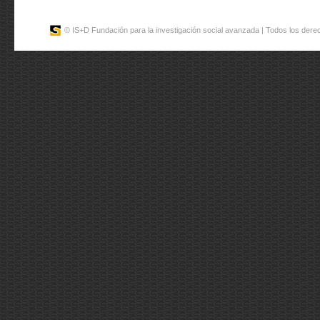
© IS+D Fundación para la investigación social avanzada | Todos los der