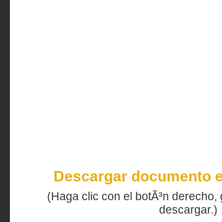
Descargar documento e
(Haga clic con el botÃ³n derecho, 
descargar.)